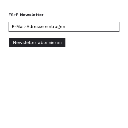
FS+P
Newsletter