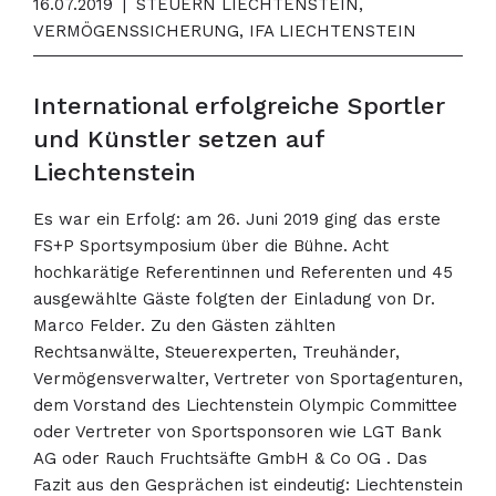
16.07.2019
|
STEUERN LIECHTENSTEIN,
VERMÖGENSSICHERUNG, IFA LIECHTENSTEIN
International erfolgreiche Sportler
und Künstler setzen auf
Liechtenstein
Es war ein Erfolg: am 26. Juni 2019 ging das erste
FS+P Sportsymposium über die Bühne. Acht
hochkarätige Referentinnen und Referenten und 45
ausgewählte Gäste folgten der Einladung von Dr.
Marco Felder. Zu den Gästen zählten
Rechtsanwälte, Steuerexperten, Treuhänder,
Vermögensverwalter, Vertreter von Sportagenturen,
dem Vorstand des Liechtenstein Olympic Committee
oder Vertreter von Sportsponsoren wie LGT Bank
AG oder Rauch Fruchtsäfte GmbH & Co OG . Das
Fazit aus den Gesprächen ist eindeutig: Liechtenstein