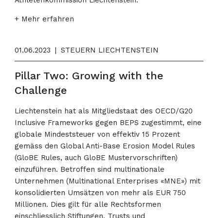
Athletenkommission Liechtenstein.
+ Mehr erfahren
01.06.2023
|
STEUERN LIECHTENSTEIN
Pillar Two: Growing with the
Challenge
Liechtenstein hat als Mitgliedstaat des OECD/G20
Inclusive Frameworks gegen BEPS zugestimmt, eine
globale Mindeststeuer von effektiv 15 Prozent
gemäss den Global Anti-Base Erosion Model Rules
(GloBE Rules, auch GloBE Mustervorschriften)
einzuführen. Betroffen sind multinationale
Unternehmen (Multinational Enterprises «MNE») mit
konsolidierten Umsätzen von mehr als EUR 750
Millionen. Dies gilt für alle Rechtsformen
einschliesslich Stiftungen, Trusts und