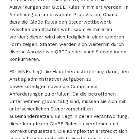
Auswirkungen der GloBE Rules minimiert werden. In
Anlehnung daran erwähnte Prof. Vikram Chand,
dass die GloBe Rules den Steuerwettbewerb
zwischen den Staaten wohl kaum eliminieren
werden; dieser wird sich lediglich in einer anderen
Form zeigen. Staaten werden sich weiterhin durch
diverse Anreize wie QRTCs oder auch Subventionen
konkurrieren.
Für MNEs liegt die Hauptherausforderung darin, den
Anstieg administrativer Aufgaben zu
bewerkstelligen sowie die Compliance
Anforderungen zu erfüllen. Da die betroffenen
Unternehmen global tätig sind, müssen sie sich mit
unterschiedlichen Steuervorschriften
auseinandersetzen. Es liegt in deren Verantwortung,
diese komplexen GloBE Rules zu verstehen und
korrekt umzusetzen. Die Komplexität erstreckt sich
auch auf sogenannte «Safe Harbours», die es