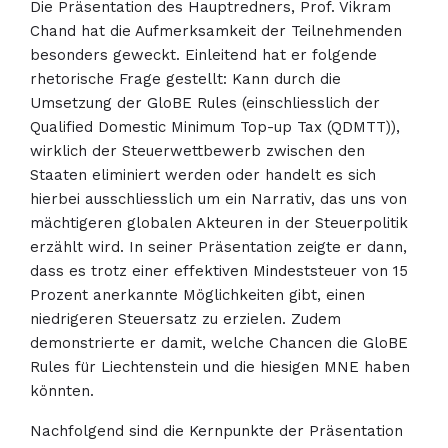
Die Präsentation des Hauptredners, Prof. Vikram
Chand hat die Aufmerksamkeit der Teilnehmenden
besonders geweckt. Einleitend hat er folgende
rhetorische Frage gestellt: Kann durch die
Umsetzung der GloBE Rules (einschliesslich der
Qualified Domestic Minimum Top-up Tax (QDMTT)),
wirklich der Steuerwettbewerb zwischen den
Staaten eliminiert werden oder handelt es sich
hierbei ausschliesslich um ein Narrativ, das uns von
mächtigeren globalen Akteuren in der Steuerpolitik
erzählt wird. In seiner Präsentation zeigte er dann,
dass es trotz einer effektiven Mindeststeuer von 15
Prozent anerkannte Möglichkeiten gibt, einen
niedrigeren Steuersatz zu erzielen. Zudem
demonstrierte er damit, welche Chancen die GloBE
Rules für Liechtenstein und die hiesigen MNE haben
könnten.
Nachfolgend sind die Kernpunkte der Präsentation