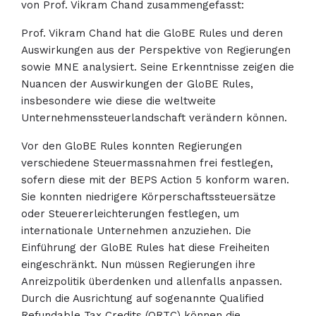
von Prof. Vikram Chand zusammengefasst:
Prof. Vikram Chand hat die GloBE Rules und deren
Auswirkungen aus der Perspektive von Regierungen
sowie MNE analysiert. Seine Erkenntnisse zeigen die
Nuancen der Auswirkungen der GloBE Rules,
insbesondere wie diese die weltweite
Unternehmenssteuerlandschaft verändern können.
Vor den GloBE Rules konnten Regierungen
verschiedene Steuermassnahmen frei festlegen,
sofern diese mit der BEPS Action 5 konform waren.
Sie konnten niedrigere Körperschaftssteuersätze
oder Steuererleichterungen festlegen, um
internationale Unternehmen anzuziehen. Die
Einführung der GloBE Rules hat diese Freiheiten
eingeschränkt. Nun müssen Regierungen ihre
Anreizpolitik überdenken und allenfalls anpassen.
Durch die Ausrichtung auf sogenannte Qualified
Refundable Tax Credits (QRTC) können die