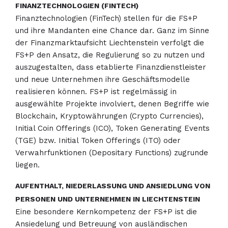
FINANZTECHNOLOGIEN (FINTECH)
Finanztechnologien (FinTech) stellen für die FS+P
und ihre Mandanten eine Chance dar. Ganz im Sinne
der Finanzmarktaufsicht Liechtenstein verfolgt die
FS+P den Ansatz, die Regulierung so zu nutzen und
auszugestalten, dass etablierte Finanzdienstleister
und neue Unternehmen ihre Geschäftsmodelle
realisieren können. FS+P ist regelmässig in
ausgewählte Projekte involviert, denen Begriffe wie
Blockchain, Kryptowährungen (Crypto Currencies),
Initial Coin Offerings (ICO), Token Generating Events
(TGE) bzw. Initial Token Offerings (ITO) oder
Verwahrfunktionen (Depositary Functions) zugrunde
liegen.
AUFENTHALT, NIEDERLASSUNG UND ANSIEDLUNG VON
PERSONEN UND UNTERNEHMEN IN LIECHTENSTEIN
Eine besondere Kernkompetenz der FS+P ist die
Ansiedelung und Betreuung von ausländischen