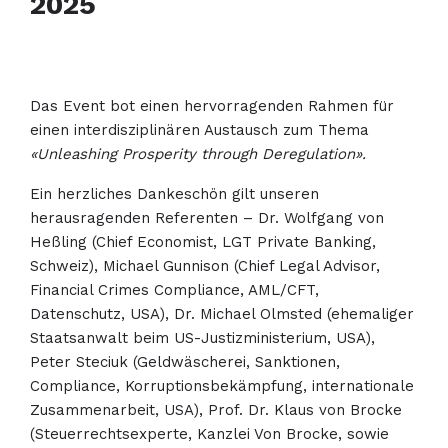
2025
Das Event bot einen hervorragenden Rahmen für
einen interdisziplinären Austausch zum Thema
«Unleashing Prosperity through Deregulation».
Ein herzliches Dankeschön gilt unseren
herausragenden Referenten – Dr. Wolfgang von
Heßling (Chief Economist, LGT Private Banking,
Schweiz), Michael Gunnison (Chief Legal Advisor,
Financial Crimes Compliance, AML/CFT,
Datenschutz, USA), Dr. Michael Olmsted (ehemaliger
Staatsanwalt beim US-Justizministerium, USA),
Peter Steciuk (Geldwäscherei, Sanktionen,
Compliance, Korruptionsbekämpfung, internationale
Zusammenarbeit, USA), Prof. Dr. Klaus von Brocke
(Steuerrechtsexperte, Kanzlei Von Brocke, sowie