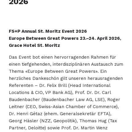
2026
FS+P Annual St. Moritz Event 2026
Europe Between Great Powers 23.–24. April 2026,
Grace Hotel St. Moritz
Das Event bot einen hervorragenden Rahmen für
einen tiefgehenden, interdisziplinären Austausch zum
Thema «Europe Between Great Powers». Ein
herzliches Dankeschön gilt unseren herausragenden
Referenten – Dr. Felix Brill (Head International
Locations & CIO, VP Bank AG), Prof. Dr. Dr. Carl
Baudenbacher (Baudenbacher Law AG, LSE), Roger
Leitner (CEO, Swiss-Asian Chamber of Commerce),
Dr. Henri Gétaz (ehem. Generalsekretär EFTA),
Georg Häsler (NZZ, Geopolitik), Thomas Hug (Tax
Partner, Deloitte) sowie Prof. Dr. Martin Wenz