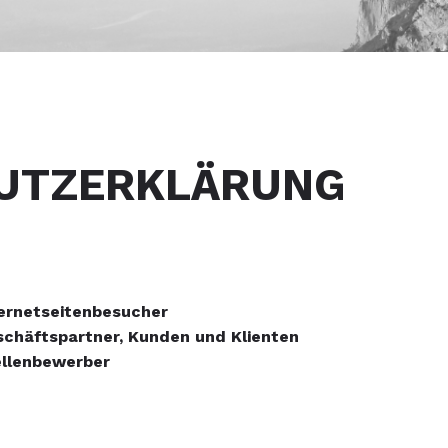
UTZERKLÄRUNG
ternetseitenbesucher
schäftspartner, Kunden und Klienten
ellenbewerber