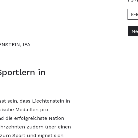
NSTEIN, IFA
portlern in
t sein, dass Liechtenstein in
mpische Medaillen pro
d die erfolgreichste Nation
 Jahrzehnten zudem über einen
 zum Sport und eignet sich