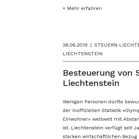
+ Mehr erfahren
26.06.2019
|
STEUERN LIECHTE
LIECHTENSTEIN
Besteuerung von S
Liechtenstein
Wenigen Personen dürfte bewuss
der inoffiziellen Statistik «Oly
Einwohner» weltweit mit Abstan
ist. Liechtenstein verfügt seit
starken wirtschaftlichen Bezug