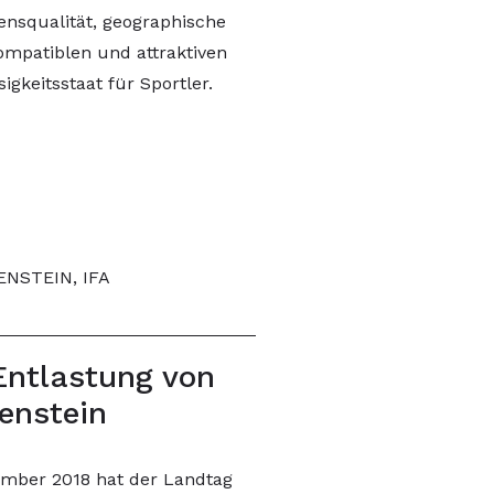
ensqualität, geographische
ompatiblen und attraktiven
gkeitsstaat für Sportler.
NSTEIN, IFA
Entlastung von
tenstein
mber 2018 hat der Landtag