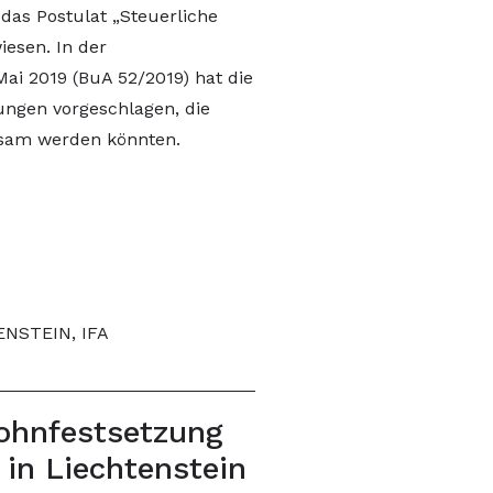
das Postulat „Steuerliche
iesen. In der
ai 2019 (BuA 52/2019) hat die
ungen vorgeschlagen, die
ksam werden könnten.
NSTEIN, IFA
Lohnfestsetzung
 in Liechtenstein