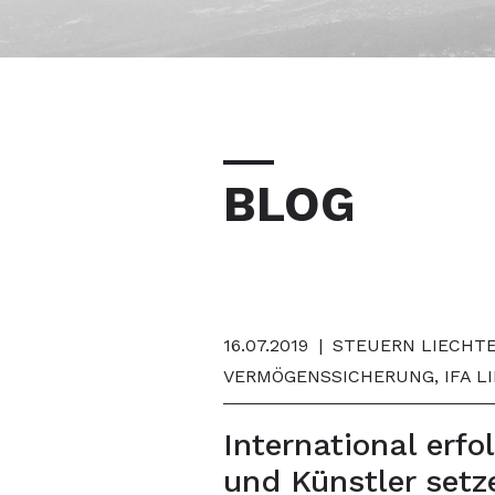
BLOG
16.07.2019
|
STEUERN LIECHTE
VERMÖGENSSICHERUNG, IFA L
International erfo
und Künstler setz