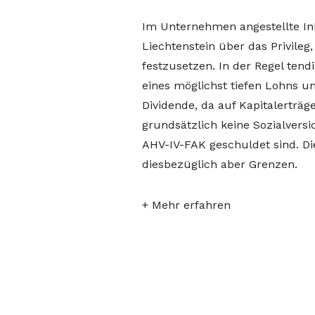
Im Unternehmen angestellte In
Liechtenstein über das Privile
festzusetzen. In der Regel tend
eines möglichst tiefen Lohns u
Dividende, da auf Kapitalerträg
grundsätzlich keine Sozialversi
AHV-IV-FAK geschuldet sind. Di
diesbezüglich aber Grenzen.
+ Mehr erfahren