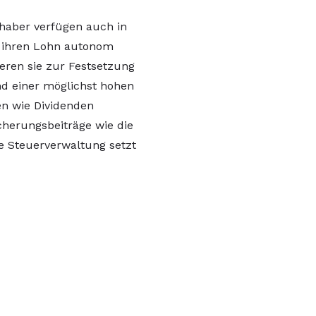
haber verfügen auch in
g, ihren Lohn autonom
ieren sie zur Festsetzung
nd einer möglichst hohen
en wie Dividenden
cherungsbeiträge wie die
e Steuerverwaltung setzt