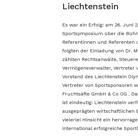
Liechtenstein
Es war ein Erfolg: am 26. Juni 
Sportsymposium über die Bühne
Referentinnen und Referenten 
folgten der Einladung von Dr. 
zählten Rechtsanwälte, Steuere
Vermögensverwalter, Vertreter
Vorstand des Liechtenstein Ol
Vertreter von Sportsponsoren 
Fruchtsäfte GmbH & Co OG . Da
ist eindeutig: Liechtenstein ver
ausgeprägten wirtschaftlichen 
vielerlei Hinsicht ein hervorrag
international erfolgreiche Spor