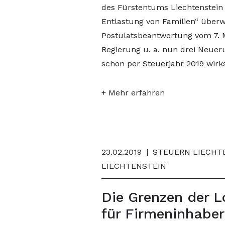
des Fürstentums Liechtenstein 
Entlastung von Familien“ überw
Postulatsbeantwortung vom 7. M
Regierung u. a. nun drei Neuer
schon per Steuerjahr 2019 wir
+ Mehr erfahren
23.02.2019
|
STEUERN LIECHTE
LIECHTENSTEIN
Die Grenzen der 
für Firmeninhaber