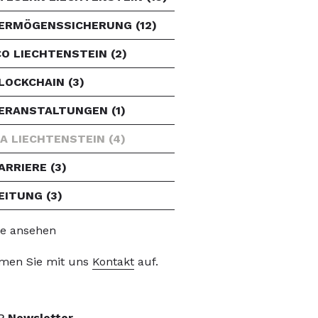
ERMÖGENSSICHERUNG
(12)
CO LIECHTENSTEIN
(2)
LOCKCHAIN
(3)
ERANSTALTUNGEN
(1)
FA LIECHTENSTEIN
(4)
ARRIERE
(3)
EITUNG
(3)
le ansehen
men Sie mit uns
Kontakt
auf.
P
Newsletter