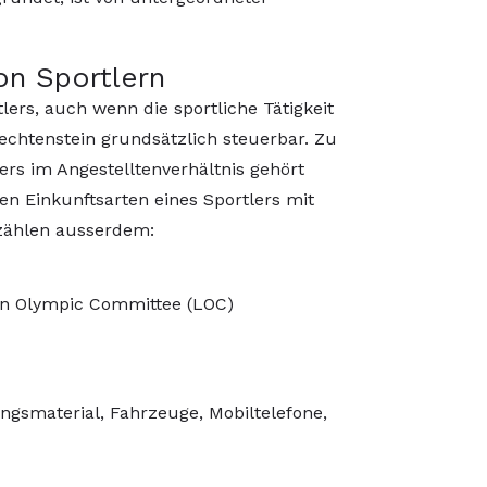
on Sportlern
lers, auch wenn die sportliche Tätigkeit
Liechtenstein grundsätzlich steuerbar. Zu
ers im Angestelltenverhältnis gehört
en Einkunftsarten eines Sportlers mit
 zählen ausserdem:
ein Olympic Committee (LOC)
ngsmaterial, Fahrzeuge, Mobiltelefone,