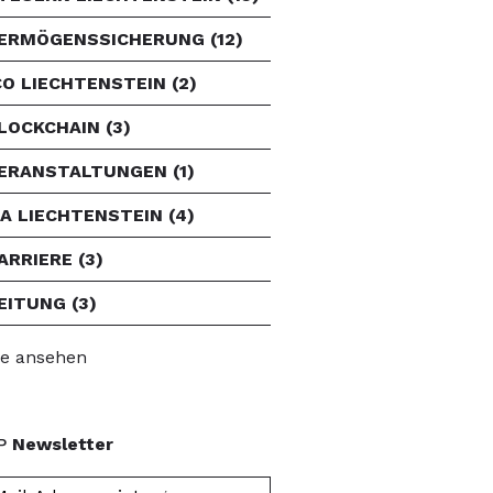
ERMÖGENSSICHERUNG
(12)
CO LIECHTENSTEIN
(2)
LOCKCHAIN
(3)
ERANSTALTUNGEN
(1)
FA LIECHTENSTEIN
(4)
ARRIERE
(3)
EITUNG
(3)
le ansehen
P
Newsletter