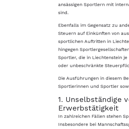
ansässigen Sportlern mit inter
sind.
Ebenfalls im Gegensatz zu ande
Steuern auf Einkünften von au
sportlichen Auftritten in Liech
hingegen Sportlergesellschafte
Sportler, die in Liechtenstein 
oder unbeschränkte Steuerpfli
Die Ausführungen in diesem Bei
Sportlerinnen und Sportler sow
1. Unselbständige 
Erwerbstätigkeit
In zahlreichen Fällen stehen Sp
Insbesondere bei Mannschaftsspo