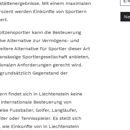
stättenergebnisse. Mit einem maximalen
rozent werden Einkünfte von Sportlern
ert.
Spitzensportler kann die Besteuerung
ive Alternative zur Vermögens- und
itere Alternative für Sportler dieser Art
 ansässige Sportlergesellschaft anbieten,
tionalen Anforderungen gerecht wird.
t grundsätzlich Gegenstand der
n findet sich in Liechtenstein keine
 internationale Besteuerung von
ise Fussballer, Golfer, Langläufer,
er oder Tennisspieler. Es stellt sich
 wie Einkünfte von in Liechtenstein