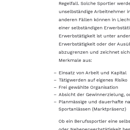
Regelfall. Solche Sportler werd
unselbständige Arbeitnehmer in
anderen Fällen können in Liecht
einer selbständigen Erwerbstäti
Erwerbstätigkeit ist unter and
Erwerbstätigkeit oder der Ausü
abzugrenzen und zeichnet sich
Merkmale aus:
Einsatz von Arbeit und Kapital
Tätigwerden auf eigenes Risiko
Frei gewählte Organisation
Absicht der Gewinnerzielung, o
Planmässige und dauerhafte na
Sportanlässen (Marktpräsenz)
Ob ein Berufssportler eine selb
oder Nebenerwerbstätigkeit beg