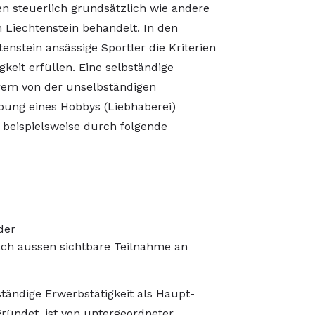
en steuerlich grundsätzlich wie andere
 Liechtenstein behandelt. In den
enstein ansässige Sportler die Kriterien
gkeit erfüllen. Eine selbständige
erem von der unselbständigen
bung eines Hobbys (Liebhaberei)
 beispielsweise durch folgende
der
ch aussen sichtbare Teilnahme an
ständige Erwerbstätigkeit als Haupt-
ründet, ist von untergeordneter