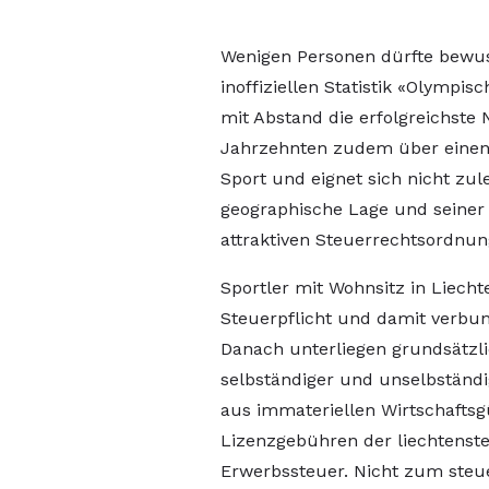
Wenigen Personen dürfte bewuss
inoffiziellen Statistik «Olympi
mit Abstand die erfolgreichste N
Jahrzehnten zudem über einen 
Sport und eignet sich nicht zul
geographische Lage und seiner 
attraktiven Steuerrechtsordnung
Sportler mit Wohnsitz in Liech
Steuerpflicht und damit verb
Danach unterliegen grundsätzlic
selbständiger und unselbständi
aus immateriellen Wirtschaftsg
Lizenzgebühren der liechtenst
Erwerbssteuer. Nicht zum steue