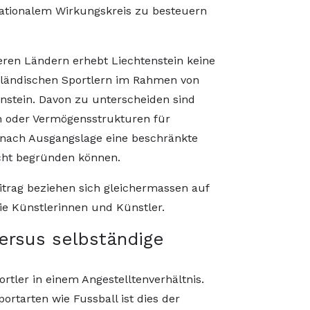
nationalem Wirkungskreis zu besteuern
ren Ländern erhebt Liechtenstein keine
sländischen Sportlern im Rahmen von
tenstein. Davon zu unterscheiden sind
n oder Vermögensstrukturen für
je nach Ausgangslage eine beschränkte
cht begründen können.
trag beziehen sich gleichermassen auf
ie Künstlerinnen und Künstler.
versus selbständige
ortler in einem Angestelltenverhältnis.
rtarten wie Fussball ist dies der