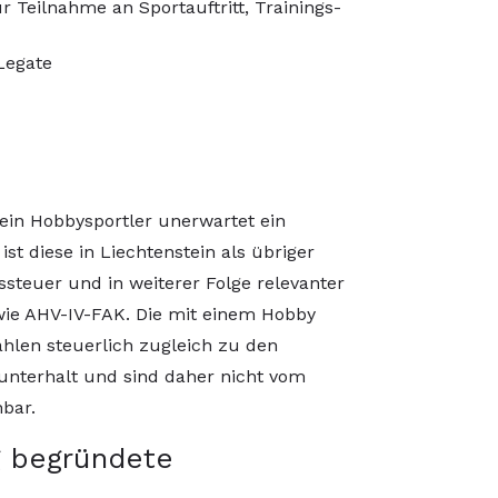
 Teilnahme an Sportauftritt, Trainings-
Legate
 ein Hobbysportler unerwartet ein
ist diese in Liechtenstein als übriger
teuer und in weiterer Folge relevanter
wie AHV-IV-FAK. Die mit einem Hobby
len steuerlich zugleich zu den
nterhalt und sind daher nicht vom
hbar.
g begründete