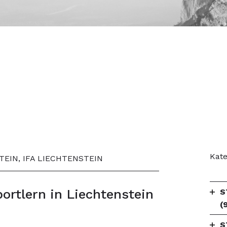
Kate
STEIN, IFA LIECHTENSTEIN
ortlern in Liechtenstein
S
(
S