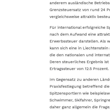
anderem ausländische Betriebs
Grenzsteuersatz von rund 24 P
vergleichsweise attraktiv besteu
Für international erfolgreiche 
nach dem Aufwand eine attrakt
Erwerbssteuer darstellen. Als we
kann sich eine in Liechtenstein
die den nationalen und interna
Deren steuerliches Ergebnis is
Ertragssteuer von 12.5 Prozent.
Im Gegensatz zu anderen Länder
Praxisfestlegung betreffend die
Spitzensportlern wie beispielswe
Schwimmer, Skifahrer, Springreit
daher ganz allgemein die Frage,