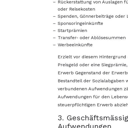
Rückerstattung von Auslagen für
oder Reisekosten
Spenden, Gönnerbeiträge oder 
Sponsoringeinkünfte
Startprämien
Transfer- oder Ablösesummen
Werbeeinkünfte
Erzielt vor diesem Hintergrund
Preisgeld oder eine Siegprämie, 
Erwerb Gegenstand der Erwerbss
Bestandteil der Sozialabgaben 
verbundenen Aufwendungen zäh
Aufwendungen für den Lebensu
steuerpflichtigen Erwerb abzie
3. Geschäftsmässi
Aufwendungen