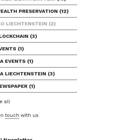
EALTH PRESERVATION
(12)
CO LIECHTENSTEIN
(2)
LOCKCHAIN
(3)
VENTS
(1)
FA EVENTS
(1)
FA LIECHTENSTEIN
(3)
EWSPAPER
(1)
e all
in
touch
with us
P
Newsletter