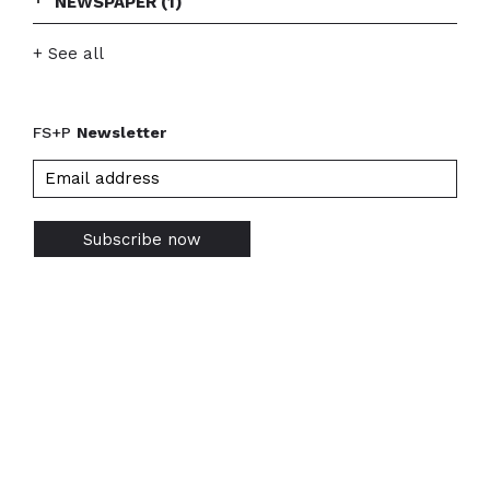
NEWSPAPER
(1)
+ See all
FS+P
Newsletter