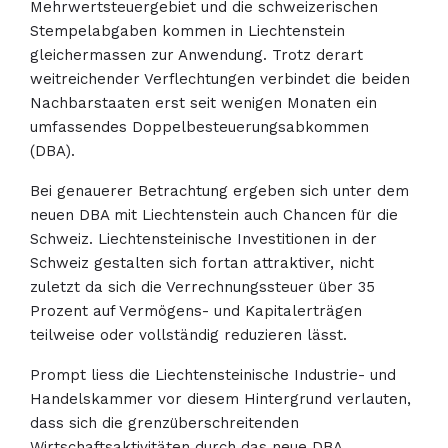
Mehrwertsteuergebiet und die schweizerischen
Stempelabgaben kommen in Liechtenstein
gleichermassen zur Anwendung. Trotz derart
weitreichender Verflechtungen verbindet die beiden
Nachbarstaaten erst seit wenigen Monaten ein
umfassendes Doppelbesteuerungsabkommen
(DBA).
Bei genauerer Betrachtung ergeben sich unter dem
neuen DBA mit Liechtenstein auch Chancen für die
Schweiz. Liechtensteinische Investitionen in der
Schweiz gestalten sich fortan attraktiver, nicht
zuletzt da sich die Verrechnungssteuer über 35
Prozent auf Vermögens- und Kapitalerträgen
teilweise oder vollständig reduzieren lässt.
Prompt liess die Liechtensteinische Industrie- und
Handelskammer vor diesem Hintergrund verlauten,
dass sich die grenzüberschreitenden
Wirtschaftsaktivitäten durch das neue DBA