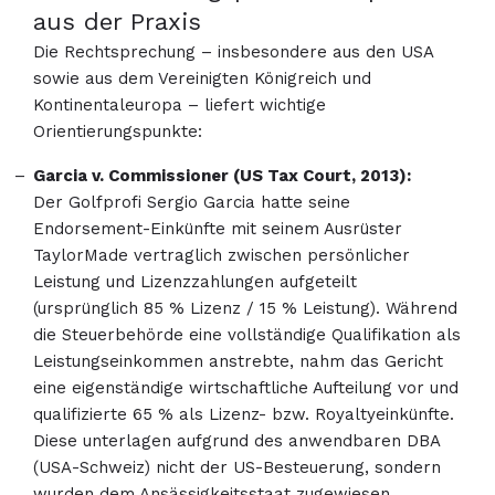
aus der Praxis
Die Rechtsprechung – insbesondere aus den USA
sowie aus dem Vereinigten Königreich und
Kontinentaleuropa – liefert wichtige
Orientierungspunkte:
Garcia v. Commissioner (US Tax Court, 2013):
Der Golfprofi Sergio Garcia hatte seine
Endorsement-Einkünfte mit seinem Ausrüster
TaylorMade vertraglich zwischen persönlicher
Leistung und Lizenzzahlungen aufgeteilt
(ursprünglich 85 % Lizenz / 15 % Leistung). Während
die Steuerbehörde eine vollständige Qualifikation als
Leistungseinkommen anstrebte, nahm das Gericht
eine eigenständige wirtschaftliche Aufteilung vor und
qualifizierte 65 % als Lizenz- bzw. Royaltyeinkünfte.
Diese unterlagen aufgrund des anwendbaren DBA
(USA-Schweiz) nicht der US-Besteuerung, sondern
wurden dem Ansässigkeitsstaat zugewiesen.