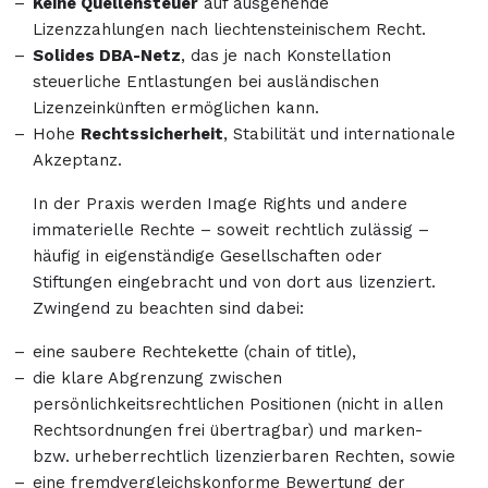
Keine Quellensteuer
auf ausgehende
Lizenzzahlungen nach liechtensteinischem Recht.
Solides DBA-Netz
, das je nach Konstellation
steuerliche Entlastungen bei ausländischen
Lizenzeinkünften ermöglichen kann.
Hohe
Rechtssicherheit
, Stabilität und internationale
Akzeptanz.
In der Praxis werden Image Rights und andere
immaterielle Rechte – soweit rechtlich zulässig –
häufig in eigenständige Gesellschaften oder
Stiftungen eingebracht und von dort aus lizenziert.
Zwingend zu beachten sind dabei:
eine saubere Rechtekette (chain of title),
die klare Abgrenzung zwischen
persönlichkeitsrechtlichen Positionen (nicht in allen
Rechtsordnungen frei übertragbar) und marken-
bzw. urheberrechtlich lizenzierbaren Rechten, sowie
eine fremdvergleichskonforme Bewertung der