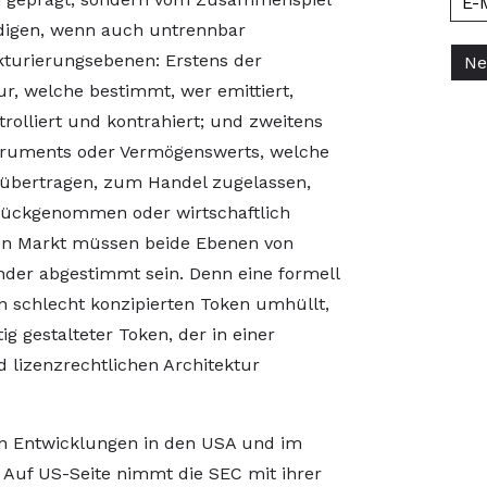
digen, wenn auch untrennbar
turierungsebenen: Erstens der
ur, welche bestimmt, wer emittiert,
ntrolliert und kontrahiert; und zweitens
struments oder Vermögenswerts, welche
 übertragen, zum Handel zugelassen,
urückgenommen oder wirtschaftlich
alen Markt müssen beide Ebenen von
ander abgestimmt sein. Denn eine formell
en schlecht konzipierten Token umhüllt,
tig gestalteter Token, der in einer
d lizenzrechtlichen Architektur
en Entwicklungen in den USA und im
 Auf US-Seite nimmt die SEC mit ihrer