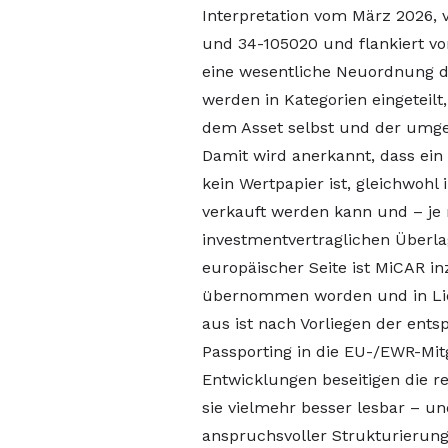
Interpretation vom März 2026, v
und 34-105020 und flankiert v
eine wesentliche Neuordnung de
werden in Kategorien eingeteil
dem Asset selbst und der umge
Damit wird anerkannt, dass ein
kein Wertpapier ist, gleichwoh
verkauft werden kann und – je 
investmentvertraglichen Überla
europäischer Seite ist MiCAR
übernommen worden und in Liec
aus ist nach Vorliegen der ent
Passporting in die EU-/EWR-Mit
Entwicklungen beseitigen die r
sie vielmehr besser lesbar – u
anspruchsvoller Strukturierung