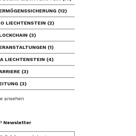
ERMÖGENSSICHERUNG
(12)
CO LIECHTENSTEIN
(2)
LOCKCHAIN
(3)
ERANSTALTUNGEN
(1)
FA LIECHTENSTEIN
(4)
ARRIERE
(3)
EITUNG
(3)
le ansehen
P
Newsletter