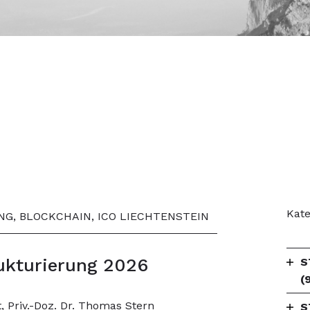
Kate
UNG, BLOCKCHAIN, ICO LIECHTENSTEIN
ukturierung 2026
S
(
t, Priv.-Doz. Dr. Thomas Stern
S