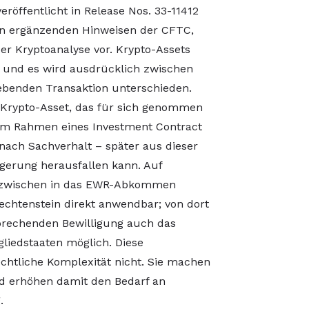
eröffentlicht in Release Nos. 33-11412
on ergänzenden Hinweisen der CFTC,
r Kryptoanalyse vor. Krypto-Assets
t, und es wird ausdrücklich zwischen
benden Transaktion unterschieden.
 Krypto-Asset, das für sich genommen
l im Rahmen eines Investment Contract
nach Sachverhalt – später aus dieser
gerung herausfallen kann. Auf
 inzwischen in das EWR-Abkommen
htenstein direkt anwendbar; von dort
sprechenden Bewilligung auch das
gliedstaaten möglich. Diese
echtliche Komplexität nicht. Sie machen
nd erhöhen damit den Bedarf an
.