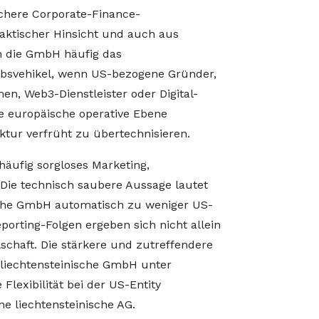
schere Corporate-Finance-
raktischer Hinsicht und auch aus
ch die GmbH häufig das
ebsvehikel, wenn US-bezogene Gründer,
n, Web3-Dienstleister oder Digital-
te europäische operative Ebene
ktur verfrüht zu übertechnisieren.
 häufig sorgloses Marketing,
Die technisch saubere Aussage lautet
ische GmbH automatisch zu weniger US-
porting-Folgen ergeben sich nicht allein
schaft. Die stärkere und zutreffendere
e liechtensteinische GmbH unter
lexibilität bei der US-Entity
ine liechtensteinische AG.