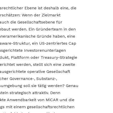
srechtlicher Ebene ist deshalb eine, die
rschätzen: Wenn der Zielmarkt
auch die Gesellschaftsebene für
ebaut werden. Ein Gründerteam in den
inneramerikanische Gründe haben, eine
laware-Struktur, ein US-zentriertes Cap
sgerichtete Investorenunterlagen
dukt, Plattform oder Treasury-Strategie
chtet werden, stellt sich eine zweite
ausgerichtete operative Gesellschaft
lcher Governance-, Substanz-,
umgebung soll sie tätig werden? Genau
ein strategisch attraktiv. Denn
rekte Anwendbarkeit von MiCAR und die
gs mit einem gesellschaftsrechtlichen