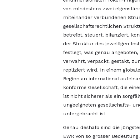
von mindestens zwei eigenstän
miteinander verbundenen Struk
gesellschaftsrechtlichen Strukt
betreibt, steuert, bilanziert, ko
der Struktur des jeweiligen In
festlegt, was genau angeboten,
verwahrt, verpackt, gestakt, z
repliziert wird. In einem glob
Beginn an international aufein
konforme Gesellschaft, die ein
ist nicht sicherer als ein sorgfäl
ungeeigneten gesellschafts- un
untergebracht ist.
Genau deshalb sind die jüngst
EWR von so grosser Bedeutung.