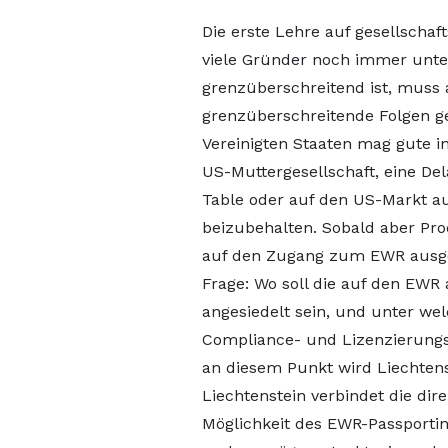
Die erste Lehre auf gesellschaft
viele Gründer noch immer unte
grenzüberschreitend ist, muss 
grenzüberschreitende Folgen g
Vereinigten Staaten mag gute 
US-Muttergesellschaft, eine De
Table oder auf den US-Markt au
beizubehalten. Sobald aber Pro
auf den Zugang zum EWR ausgeri
Frage: Wo soll die auf den EWR 
angesiedelt sein, und unter we
Compliance- und Lizenzierungs
an diesem Punkt wird Liechtenst
Liechtenstein verbindet die di
Möglichkeit des EWR-Passportin