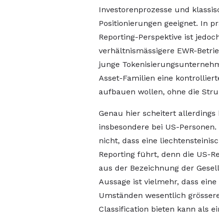
Investorenprozesse und klassi
Positionierungen geeignet. In p
Reporting-Perspektive ist jedo
verhältnismässigere EWR-Betri
junge Tokenisierungsunternehme
Asset-Familien eine kontrollier
aufbauen wollen, ohne die Stru
Genau hier scheitert allerdings
insbesondere bei US-Personen. 
nicht, dass eine liechtenstein
Reporting führt, denn die US-Re
aus der Bezeichnung der Gesell
Aussage ist vielmehr, dass ein
Umständen wesentlich grössere F
Classification bieten kann als e