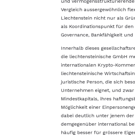
und vermögensstrukturierende
Vergleich aussergewöhnlich flexi
Liechtenstein nicht nur als Gr
als Koordinationspunkt für den 
Governance, Bankfähigkeit und 
Innerhalb dieses gesellschafts
die liechtensteinische GmbH me
internationalen Krypto-Kommenti
liechtensteinische Wirtschafts
juristische Person, die sich bes
Unternehmen eignet, und zwar 
Mindestkapitals, ihres haftung
Möglichkeit einer Einpersonenge
dabei deutlich unter jenem der 
demgegenüber international beka
häufig besser für grössere Eige