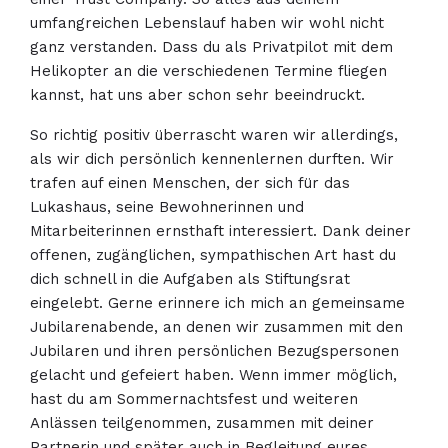
umfangreichen Lebenslauf haben wir wohl nicht
ganz verstanden. Dass du als Privatpilot mit dem
Helikopter an die verschiedenen Termine fliegen
kannst, hat uns aber schon sehr beeindruckt.
So richtig positiv überrascht waren wir allerdings,
als wir dich persönlich kennenlernen durften. Wir
trafen auf einen Menschen, der sich für das
Lukashaus, seine Bewohnerinnen und
Mitarbeiterinnen ernsthaft interessiert. Dank deiner
offenen, zugänglichen, sympathischen Art hast du
dich schnell in die Aufgaben als Stiftungsrat
eingelebt. Gerne erinnere ich mich an gemeinsame
Jubilarenabende, an denen wir zusammen mit den
Jubilaren und ihren persönlichen Bezugspersonen
gelacht und gefeiert haben. Wenn immer möglich,
hast du am Sommernachtsfest und weiteren
Anlässen teilgenommen, zusammen mit deiner
Partnerin und später auch in Begleitung eures