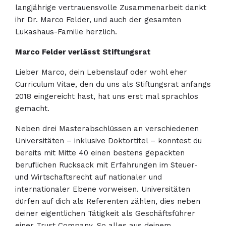
langjährige vertrauensvolle Zusammenarbeit dankt
ihr Dr. Marco Felder, und auch der gesamten
Lukashaus-Familie herzlich.
Marco Felder verlässt Stiftungsrat
Lieber Marco, dein Lebenslauf oder wohl eher
Curriculum Vitae, den du uns als Stiftungsrat anfangs
2018 eingereicht hast, hat uns erst mal sprachlos
gemacht.
Neben drei Masterabschlüssen an verschiedenen
Universitäten – inklusive Doktortitel – konntest du
bereits mit Mitte 40 einen bestens gepackten
beruflichen Rucksack mit Erfahrungen im Steuer-
und Wirtschaftsrecht auf nationaler und
internationaler Ebene vorweisen. Universitäten
dürfen auf dich als Referenten zählen, dies neben
deiner eigentlichen Tätigkeit als Geschäftsführer
einer Trust Company. So alles aus deinem