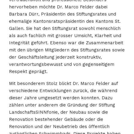
hervorheben möchte Dr. Marco Felder dabei
Barbara Dürr, Präsidentin des Stiftungsrates und
ehemalige Kantonsratspräsidentin des Kantons St.
Gallen. Sie hat den Stiftungsrat sowohl menschlich
als auch fachlich mit grosser Umsicht, Klarheit und
Integrität geführt. Ebenso war die Zusammenarbeit
mit den übrigen Mitgliedern des Stiftungsrates sowie
der Geschäftsleitung jederzeit konstruktiv,
verantwortungsbewusst und von gegenseitigem
Respekt geprägt.
Mit besonderem Stolz blickt Dr. Marco Felder auf
verschiedene Entwicklungen zurück, die während
dieser Jahre umgesetzt werden konnten. Dazu
zählen unter anderem die Gründung der Stiftung
LandschaftsSINNfonie, der Neubau sowie die
Renovation bestehender Gebäude oder die
Renovation und der Neubetrieb des öffentlich
zugänglichen Schwimmbads. Diese Projekte haben