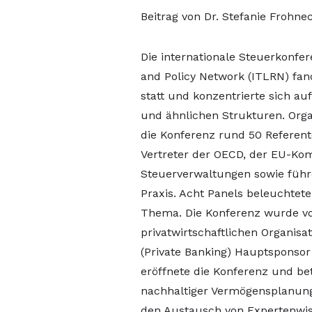
Beitrag von Dr. Stefanie Frohn
Die internationale Steuerkonfe
and Policy Network (ITLRN) fan
statt und konzentrierte sich au
und ähnlichen Strukturen. Orga
die Konferenz rund 50 Referen
Vertreter der OECD, der EU-Ko
Steuerverwaltungen sowie führ
Praxis. Acht Panels beleuchtet
Thema. Die Konferenz wurde vo
privatwirtschaftlichen Organisa
(Private Banking) Hauptsponsor
eröffnete die Konferenz und be
nachhaltiger Vermögensplanung.
den Austausch von Expertenwiss