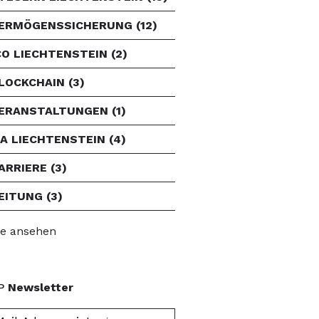
ERMÖGENSSICHERUNG
(12)
CO LIECHTENSTEIN
(2)
LOCKCHAIN
(3)
ERANSTALTUNGEN
(1)
FA LIECHTENSTEIN
(4)
ARRIERE
(3)
EITUNG
(3)
le ansehen
P
Newsletter