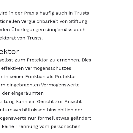
wird in der Praxis häufig auch in Trusts
tionellen Vergleichbarkeit von Stiftung
enden Überlegungen sinngemäss auch
ektorat von Trusts.
tektor
h selbst zum Protektor zu ernennen. Dies
 effektiven Vermögensschutzes
er in seiner Funktion als Protektor
 ihm eingebrachten Vermögenswerte
 der eingeräumten
tiftung kann ein Gericht zur Ansicht
entumsverhältnissen hinsichtlich der
mögenswerte nur formell etwas geändert
ber keine Trennung vom persönlichen