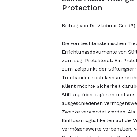
Protection
Beitrag von Dr. Vladimir Good*)
Die von liechtensteinischen Tr
Errichtungsdokumente von Sti
zum sog. Protektorat. Ein Prot
zum Zeitpunkt der Stiftungser
Treuhänder noch kein ausreiche
Klient möchte Sicherheit darüb
Stiftung übertragenen und aus
ausgeschiedenen Vermögenswer
Zwecke verwendet werden. Als St
Einflussmöglichkeiten auf die 
Vermögenswerte vorbehalten. 