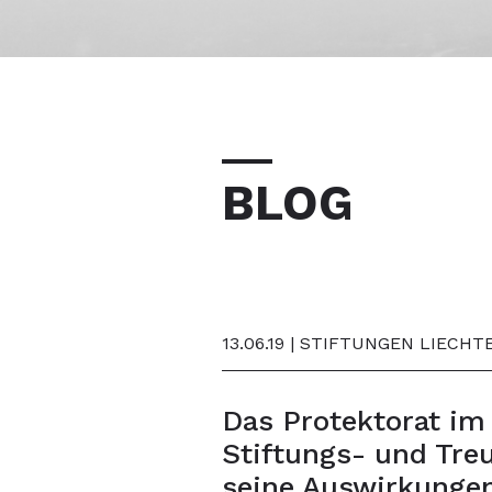
BLOG
13.06.19 | STIFTUNGEN LIEC
Das Protektorat im
Stiftungs- und Tre
seine Auswirkungen