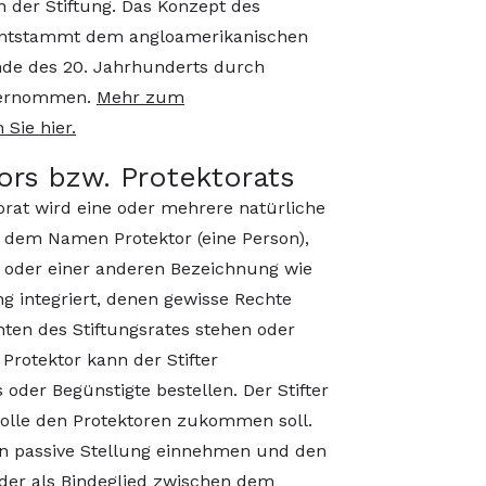
on der Stiftung. Das Konzept des
 entstammt dem angloamerikanischen
de des 20. Jahrhunderts durch
übernommen.
Mehr zum
 Sie hier.
tors bzw. Protektorats
orat wird eine oder mehrere natürliche
r dem Namen Protektor (eine Person),
) oder einer anderen Bezeichnung wie
ung integriert, denen gewisse Rechte
en des Stiftungsrates stehen oder
Protektor kann der Stifter
 oder Begünstigte bestellen. Der Stifter
Rolle den Protektoren zukommen soll.
in passive Stellung einnehmen und den
der als Bindeglied zwischen dem