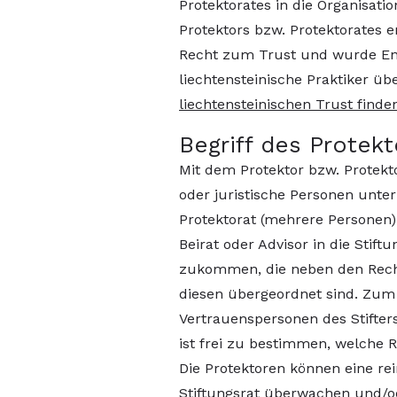
Protektorates in die Organisati
Protektors bzw. Protektorates
Recht zum Trust und wurde En
liechtensteinische Praktiker 
liechtensteinischen Trust finden
Begriff des Protek
Mit dem Protektor bzw. Protekt
oder juristische Personen unte
Protektorat (mehrere Personen
Beirat oder Advisor in die Stift
zukommen, die neben den Recht
diesen übergeordnet sind. Zum 
Vertrauenspersonen des Stifters
ist frei zu bestimmen, welche 
Die Protektoren können eine re
Stiftungsrat überwachen und/o