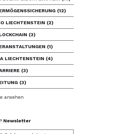
ERMÖGENSSICHERUNG
(12)
CO LIECHTENSTEIN
(2)
LOCKCHAIN
(3)
ERANSTALTUNGEN
(1)
FA LIECHTENSTEIN
(4)
ARRIERE
(3)
EITUNG
(3)
le ansehen
P
Newsletter