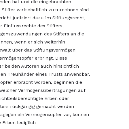
unden hat und die eingebrachten
tifter wirtschaftlich zuzurechnen sind.
richt judiziert dazu im Stiftungsrecht,
Einflussrechte des Stifters,
ögenszuwendungen des Stifters an die
nnen, wenn er sich weiterhin
walt über das Stiftungsvermögen
Vermögensopfer erbringt. Diese
er beiden Autoren auch hinsichtlich
en Treuhänder eines Trusts anwendbar.
sopfer erbracht worden, beginnen die
lb welcher Vermögensübertragungen auf
lichtteilsberechtigte Erben oder
ifters rückgängig gemacht werden
 dagegen ein Vermögensopfer vor, können
e Erben lediglich