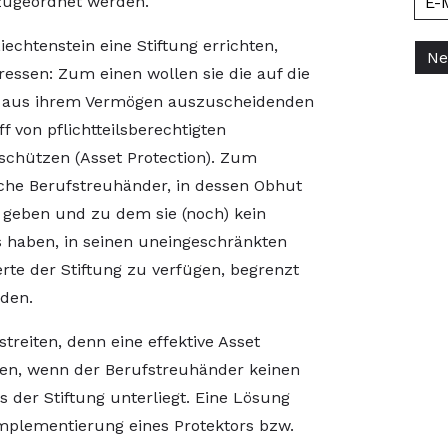
zugeordnet werden.
iechtenstein eine Stiftung errichten,
eressen: Zum einen wollen sie die auf die
d aus ihrem Vermögen auszuscheidenden
 von pflichtteilsberechtigten
chützen (Asset Protection). Zum
ische Berufstreuhänder, in dessen Obhut
e geben und zu dem sie (noch) kein
is haben, in seinen uneingeschränkten
te der Stiftung zu verfügen, begrenzt
den.
treiten, denn eine effektive Asset
ren, wenn der Berufstreuhänder keinen
s der Stiftung unterliegt. Eine Lösung
Implementierung eines Protektors bzw.