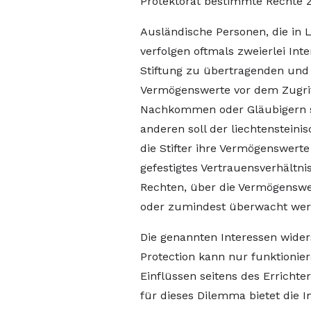
Protektorat bestimmte Rechte 
Ausländische Personen, die in L
verfolgen oftmals zweierlei Int
Stiftung zu übertragenden un
Vermögenswerte vor dem Zugriff
Nachkommen oder Gläubigern s
anderen soll der liechtenstein
die Stifter ihre Vermögenswert
gefestigtes Vertrauensverhältn
Rechten, über die Vermögenswer
oder zumindest überwacht wer
Die genannten Interessen widers
Protection kann nur funktionie
Einflüssen seitens des Errichter
für dieses Dilemma bietet die 