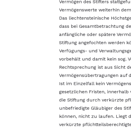
Vermögen des Stifters stattgef
Vermögenswerte weiterhin dem S
Das liechtensteinische Höchstge
dass bei Gesamtbetrachtung der 
anfängliche oder spätere Verm
Stiftung angefochten werden kö
Verfügungs- und Verwaltungsge
vorbehält und damit kein sog. 
Rechtsprechung ist aus Sicht d
Vermögensübertragungen auf d
Ist im Einzelfall kein Vermögen
gesetzlichen Fristen, innerha
die Stiftung durch verkürzte pf
unbefriedigte Gläubiger des St
können, nicht zu laufen. Liegt
verkürzte pflichtteilsberechtigt