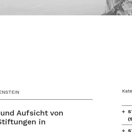
Kate
TENSTEIN
und Aufsicht von
S
(
tiftungen in
S