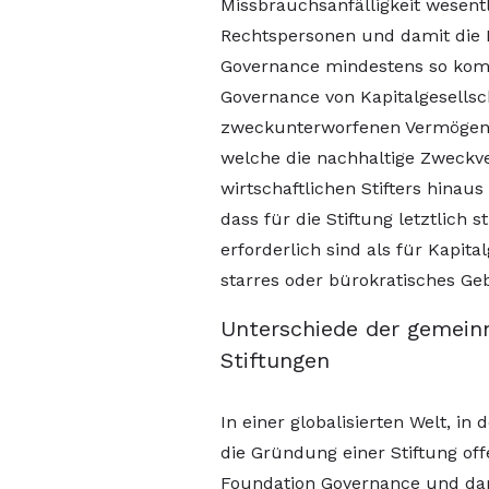
Missbrauchsanfälligkeit wesentl
Rechtspersonen und damit die 
Governance mindestens so kompl
Governance von Kapitalgesellsc
zweckunterworfenen Vermögens 
welche die nachhaltige Zweckv
wirtschaftlichen Stifters hinaus 
dass für die Stiftung letztlich
erforderlich sind als für Kapita
starres oder bürokratisches Geb
Unterschiede der gemeinn
Stiftungen
In einer globalisierten Welt, in 
die Gründung einer Stiftung off
Foundation Governance und da