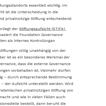
ngsstandorts essentiell wichtig. Im
ht ist die Unterscheidung in die
d privatnützige Stiftung entscheidend:
erliegt der
Stiftungsaufsicht (STIFA
)
 basiert die Foundation Governance
ten als internes Kontrollorgan
stiftungen völlig unabhängig von der
aber ist es ein besonderes Merkmal der
overnance, dass die externe Governance
ungen vorbehalten ist. Vielmehr dürfen
illig – durch entsprechende Bestimmung
) – der Aufsicht unterstellt werden. Wird
ensteinischen privatnützigen Stiftung von
acht und wie in vielen Fällen auch
ionsstelle bestellt, dann beruht die