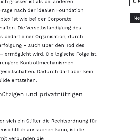
ich grösser ist als bei anderen
Frage nach der idealen Foundation
ex ist wie bei der Corporate
haften. Die Verselbständigung des
bedarf einer Organisation, durch
erfolgung – auch über den Tod des
– ermöglicht wird. Die logische Folge ist,
 strengere Kontrollmechanismen
lgesellschaften. Dadurch darf aber kein
ilde entstehen.
ützigen und privatnützigen
der sich ein Stifter die Rechtsordnung für
ensichtlich aussuchen kann, ist die
mit verbunden die