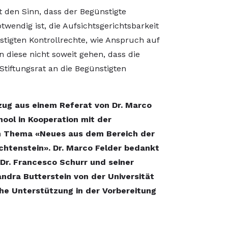
t den Sinn, dass der Begünstigte
otwendig ist, die Aufsichtsgerichtsbarkeit
tigten Kontrollrechte, wie Anspruch auf
 diese nicht soweit gehen, dass die
tiftungsrat an die Begünstigten
szug aus einem Referat von Dr. Marco
ool in Kooperation mit der
um Thema «Neues aus dem Bereich der
chtenstein». Dr. Marco Felder bedankt
 Dr. Francesco Schurr und seiner
andra Butterstein von der Universität
iche Unterstützung in der Vorbereitung