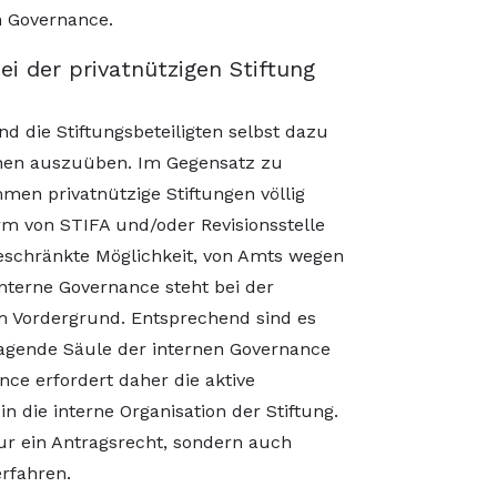
en Governance.
i der privatnützigen Stiftung
nd die Stiftungsbeteiligten selbst dazu
ionen auszuüben. Im Gegensatz zu
en privatnützige Stiftungen völlig
m von STIFA und/oder Revisionsstelle
beschränkte Möglichkeit, von Amts wegen
nterne Governance steht bei der
im Vordergrund. Entsprechend sind es
tragende Säule der internen Governance
ce erfordert daher die aktive
n die interne Organisation der Stiftung.
ur ein Antragsrecht, sondern auch
erfahren.