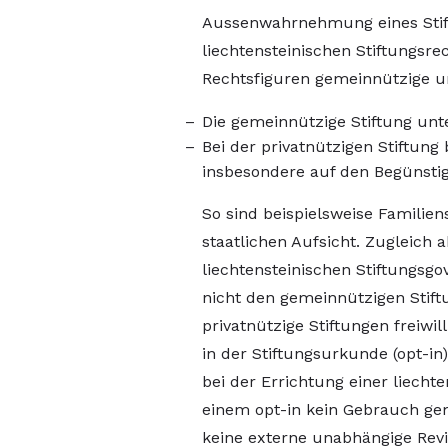
Aussenwahrnehmung eines Stiftu
liechtensteinischen Stiftungsrec
Rechtsfiguren gemeinnützige un
Die gemeinnützige Stiftung unt
Bei der privatnützigen Stiftung
insbesondere auf den Begünstig
So sind beispielsweise Familien
staatlichen Aufsicht. Zugleich 
liechtensteinischen Stiftungsg
nicht den gemeinnützigen Stift
privatnützige Stiftungen freiw
in der Stiftungsurkunde (opt-in
bei der Errichtung einer liecht
einem opt-in kein Gebrauch gem
keine externe unabhängige Revis