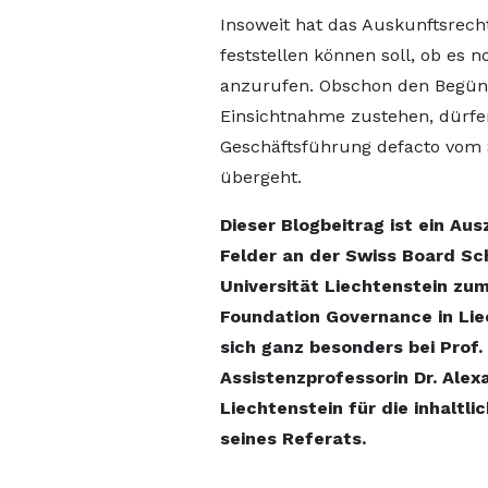
Insoweit hat das Auskunftsrech
feststellen können soll, ob es n
anzurufen. Obschon den Begüns
Einsichtnahme zustehen, dürfen
Geschäftsführung defacto vom S
übergeht.
Dieser Blogbeitrag ist ein Au
Felder an der Swiss Board Sch
Universität Liechtenstein z
Foundation Governance in Lie
sich ganz besonders bei Prof.
Assistenzprofessorin Dr. Alex
Liechtenstein für die inhaltl
seines Referats.