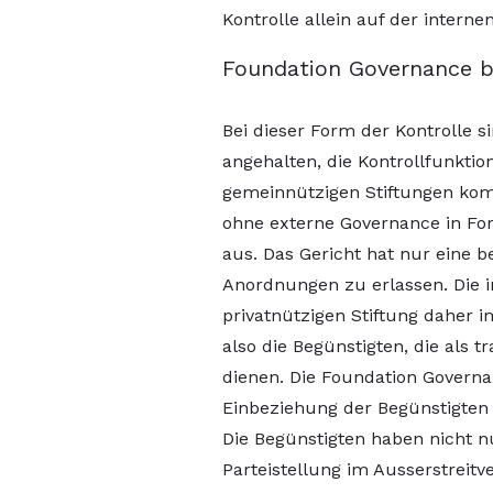
Kontrolle allein auf der intern
Foundation Governance be
Bei dieser Form der Kontrolle si
angehalten, die Kontrollfunkt
gemeinnützigen Stiftungen komm
ohne externe Governance in For
aus. Das Gericht hat nur eine 
Anordnungen zu erlassen. Die i
privatnützigen Stiftung daher 
also die Begünstigten, die als 
dienen. Die Foundation Governan
Einbeziehung der Begünstigten i
Die Begünstigten haben nicht n
Parteistellung im Ausserstreitv