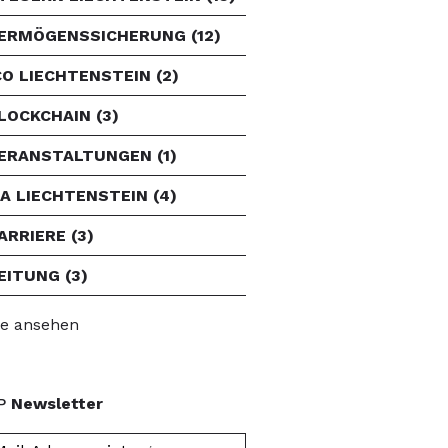
ERMÖGENSSICHERUNG
(12)
CO LIECHTENSTEIN
(2)
LOCKCHAIN
(3)
ERANSTALTUNGEN
(1)
FA LIECHTENSTEIN
(4)
ARRIERE
(3)
EITUNG
(3)
le ansehen
P
Newsletter