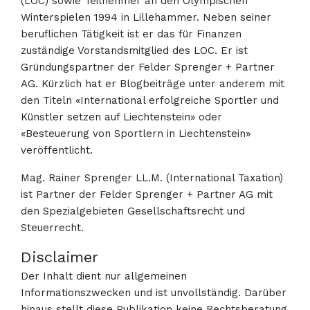
(LOC) sowie Teilnehmer an den Olympischen
Winterspielen 1994 in Lillehammer. Neben seiner
beruflichen Tätigkeit ist er das für Finanzen
zuständige Vorstandsmitglied des LOC. Er ist
Gründungspartner der Felder Sprenger + Partner
AG. Kürzlich hat er Blogbeiträge unter anderem mit
den Titeln «International erfolgreiche Sportler und
Künstler setzen auf Liechtenstein» oder
«Besteuerung von Sportlern in Liechtenstein»
veröffentlicht.
Mag. Rainer Sprenger LL.M. (International Taxation)
ist Partner der Felder Sprenger + Partner AG mit
den Spezialgebieten Gesellschaftsrecht und
Steuerrecht.
Disclaimer
Der Inhalt dient nur allgemeinen
Informationszwecken und ist unvollständig. Darüber
hinaus stellt diese Publikation keine Rechtsberatung