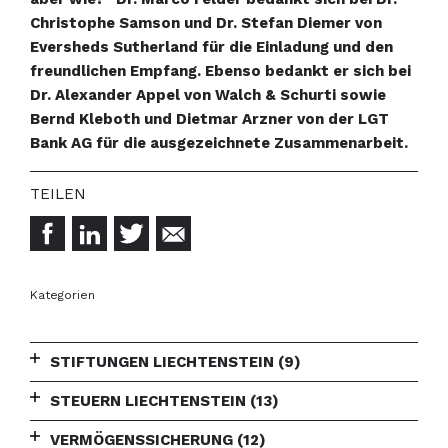
Christophe Samson und Dr. Stefan Diemer von
Eversheds Sutherland für die Einladung und den
freundlichen Empfang. Ebenso bedankt er sich bei
Dr. Alexander Appel von Walch & Schurti sowie
Bernd Kleboth und Dietmar Arzner von der LGT
Bank AG für die ausgezeichnete Zusammenarbeit.
Kategorien
STIFTUNGEN LIECHTENSTEIN
(9)
STEUERN LIECHTENSTEIN
(13)
VERMÖGENSSICHERUNG
(12)