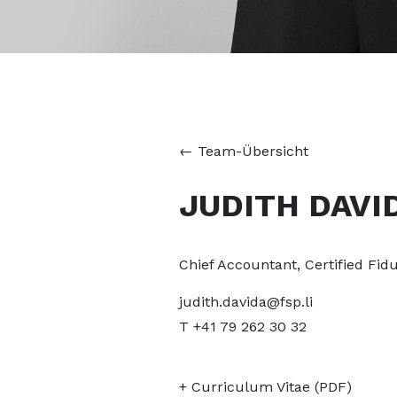
←
Team-Übersicht
JUDITH DAVI
Chief Accountant, Certified Fid
judith.davida@fsp.li
T +41 79 262 30 32
+ Curriculum Vitae (PDF)