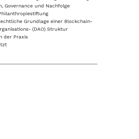
en, Governance und Nachfolge
hilanthropiestiftung
 rechtliche Grundlage einer Blockchain-
ganisations- (DAO) Struktur
 der Praxis
tzt