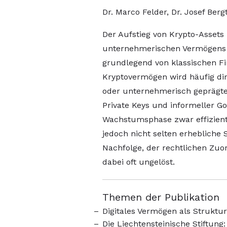
Dr. Marco Felder, Dr. Josef Berg
Der Aufstieg von Krypto-Assets
unternehmerischen Vermögens h
grundlegend von klassischen F
Kryptovermögen wird häufig dir
oder unternehmerisch geprägten
Private Keys und informeller Go
Wachstumsphase zwar effizient 
jedoch nicht selten erhebliche
Nachfolge, der rechtlichen Zuo
dabei oft ungelöst.
Themen der Publikation
Digitales Vermögen als Strukt
Die Liechtensteinische Stiftung