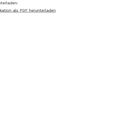
nterladen:
ikation als PDF herunterladen