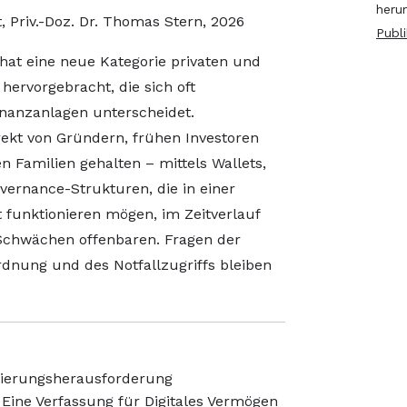
heru
t, Priv.-Doz. Dr. Thomas Stern, 2026
Publ
 hat eine neue Kategorie privaten und
ervorgebracht, die sich oft
inanzanlagen unterscheidet.
ekt von Gründern, frühen Investoren
 Familien gehalten – mittels Wallets,
vernance-Strukturen, die in einer
funktionieren mögen, im Zeitverlauf
 Schwächen offenbaren. Fragen der
rdnung und des Notfallzugriffs bleiben
urierungsherausforderung
: Eine Verfassung für Digitales Vermögen