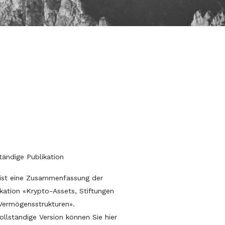
tändige Publikation
 ist eine Zusammenfassung der
ikation «Krypto-Assets, Stiftungen
Vermögensstrukturen».
ollständige Version können Sie hier