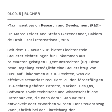
01.09.15 | BÜCHER
«Tax Incentives on Research and Development (R&D)»
Dr. Marco Felder and Stefan Giezendanner, Cahiers
de Droit Fiscal International, 2015
Seit dem 1. Januar 2011 bietet Liechtenstein
Steuererleichterungen für Einkommen aus
relevanten geistigen Eigentumsrechten (IP). Diese
neue Regelung ermöglicht eine Steuerabzug von
80% auf Einkommen aus IP-Rechten, was die
effektive Steuerlast reduziert. Zu den förderfähigen
IP-Rechten gehören Patente, Marken, Designs,
Software sowie technische und wissenschaftliche
Datenbanken, die nach dem 1. Januar 2011
entwickelt oder erworben wurden. Der Steuerabzug
kann jährlich bei der Einreichung der