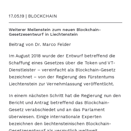
17.05.19 | BLOCKCHAIN
Weiterer Meilenstein zum neuen Blockchain-
Gesetzesentwurf in Liechtenstein
Beitrag von Dr. Marco Felder
Im August 2018 wurde der Entwurf betreffend die
Schaffung eines Gesetzes über die Token und VT-
Dienstleister – vereinfacht als Blockchain-Gesetz
bezeichnet – von der Regierung des Fürstentums
Liechtenstein zur Vernehmlassung veröffentlicht.
In einem nächsten Schritt hat die Regierung nun den
Bericht und Antrag betreffend das Blockchain-
Gesetz verabschiedet und an das Parlament
überwiesen. Einige internationale Experten
bezeichnen den liechtensteinischen Blockchain-
Gesetzesentwurf als vermutlich weltweit