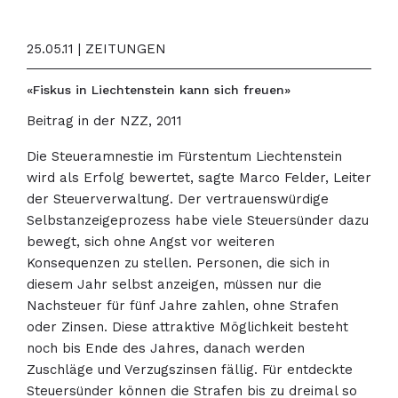
25.05.11 | ZEITUNGEN
«Fiskus in Liechtenstein kann sich freuen»
Beitrag in der NZZ, 2011
Die Steueramnestie im Fürstentum Liechtenstein
wird als Erfolg bewertet, sagte Marco Felder, Leiter
der Steuerverwaltung. Der vertrauenswürdige
Selbstanzeigeprozess habe viele Steuersünder dazu
bewegt, sich ohne Angst vor weiteren
Konsequenzen zu stellen. Personen, die sich in
diesem Jahr selbst anzeigen, müssen nur die
Nachsteuer für fünf Jahre zahlen, ohne Strafen
oder Zinsen. Diese attraktive Möglichkeit besteht
noch bis Ende des Jahres, danach werden
Zuschläge und Verzugszinsen fällig. Für entdeckte
Steuersünder können die Strafen bis zu dreimal so